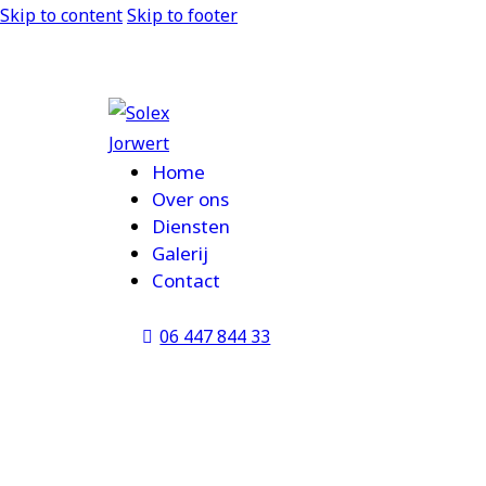
Skip to content
Skip to footer
Home
Over ons
Diensten
Galerij
Contact
06 447 844 33