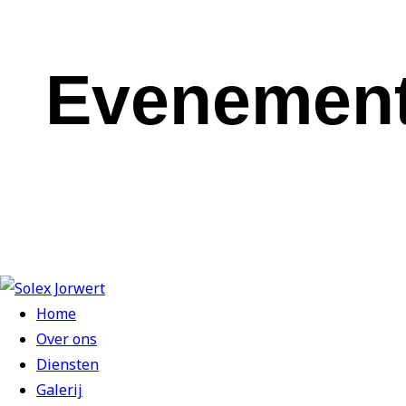
Evenemente
Home
Over ons
Diensten
Galerij